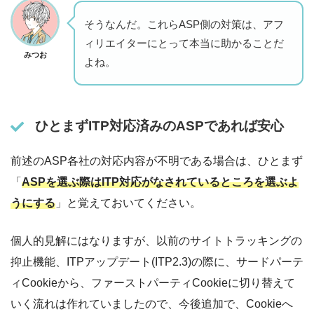
そうなんだ。これらASP側の対策は、アフ
ィリエイターにとって本当に助かることだ
みつお
よね。
ひとまずITP対応済みのASPであれば安心
前述のASP各社の対応内容が不明である場合は、ひとまず
「
ASPを選ぶ際はITP対応がなされているところを選ぶよ
うにする
」と覚えておいてください。
個人的見解にはなりますが、以前のサイトトラッキングの
抑止機能、ITPアップデート(ITP2.3)の際に、サードパーテ
ィCookieから、ファーストパーティCookieに切り替えて
いく流れは作れていましたので、今後追加で、Cookieへ