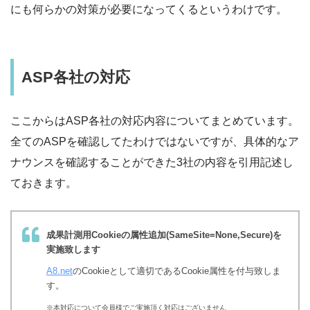
にも何らかの対策が必要になってくるというわけです。
ASP各社の対応
ここからはASP各社の対応内容についてまとめています。
全てのASPを確認してたわけではないですが、具体的なア
ナウンスを確認することができた3社の内容を引用記述し
ておきます。
成果計測用Cookieの属性追加(SameSite=None,Secure)を
実施致します
A8.net
のCookieとして適切であるCookie属性を付与致しま
す。
※本対応について会員様でご実施頂く対応はございません