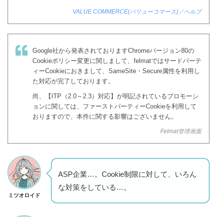
VALUE COMMERCE(バリューコマース)／ヘルプ
Google社から発表されておりますChromeバージョン80の
Cookieポリシー変更に関しまして、felmatではサードパーテ
ィーCookieにおきまして、SameSite・Secure属性を利用し
た対応が完了しております。
尚、【ITP（2.0～2.3）対応】が明記されているプロモーシ
ョンに関しては、ファーストパーティーCookieを利用して
おりますので、本件に関する影響はございません。
Felmat管理画面
ASP企業…。Cookie制限に対して、いろん
な対策をしている…。
ミツオロイド