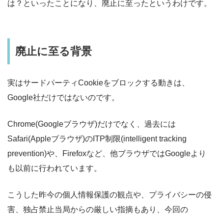
は？といったことになり、廃止に至ったというわけです。
廃止に至る背景
実はサードパーティCookieをブロックする動きは、
Google社だけではないのです。
Chrome(Googleブラウザ)だけでなく、過去には
Safari(Appleブラウザ)のITP制限(intelligent tracking
prevention)や、Firefoxなど、他ブラウザではGoogleより
も以前に行われています。
こうした昨今の個人情報保護の観点や、プライバシーの侵
害、独占禁止当局からの厳しい指摘もあり、今回の