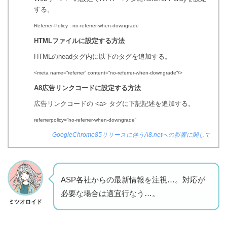
する。
Referrer-Policy : no-referrer-when-downgrade
HTMLファイルに設定する方法
HTMLのheadタグ内に以下のタグを追加する。
<meta name=”referrer” content=”no-referrer-when-downgrade”/>
A8広告リンクコードに設定する方法
広告リンクコードの <a> タグに下記記述を追加する。
referrerpolicy=”no-referrer-when-downgrade”
GoogleChrome85リリースに伴うA8.netへの影響に関して
ASP各社からの最新情報を注視…。対応が
必要な場合は適宜行なう…。
ミツオロイド