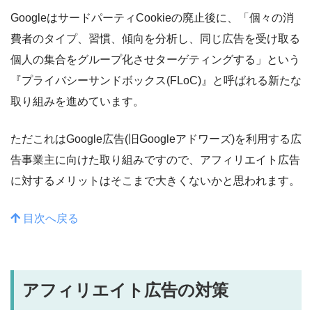
GoogleはサードパーティCookieの廃止後に、「個々の消
費者のタイプ、習慣、傾向を分析し、同じ広告を受け取る
個人の集合をグループ化させターゲティングする」という
『プライバシーサンドボックス(FLoC)』と呼ばれる新たな
取り組みを進めています。
ただこれはGoogle広告(旧Googleアドワーズ)を利用する広
告事業主に向けた取り組みですので、アフィリエイト広告
に対するメリットはそこまで大きくないかと思われます。
目次へ戻る
アフィリエイト広告の対策