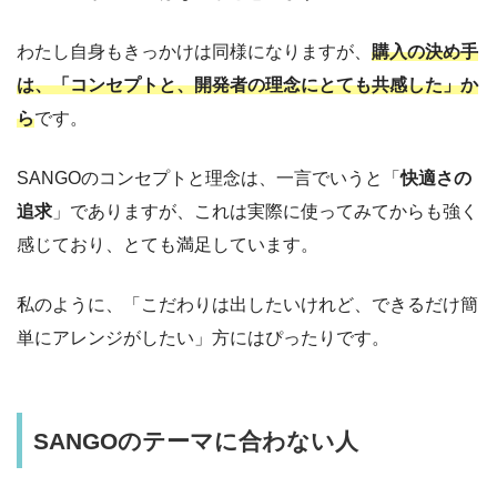
わたし自身もきっかけは同様になりますが、
購入の決め手
は、「コンセプトと、開発者の理念にとても共感した
」
か
ら
です。
SANGOのコンセプトと理念は、一言でいうと「
快適さの
追求
」でありますが、これは実際に使ってみてからも強く
感じており、とても満足しています。
私のように、「こだわりは出したいけれど、できるだけ簡
単にアレンジがしたい」方にはぴったりです。
SANGOのテーマに合わない人