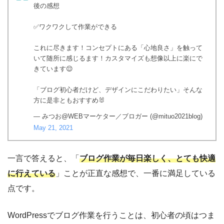
後の感想
✅ワクワクして作業ができる
これに尽きます！コンセプトにある「心地良さ」を触って
いて随所に感じるます！カスタマイズも想像以上に楽にで
きています😌
「ブログ初心者だけど、デザインにこだわりたい」そんな
方に是非ともおすすめ🐰
— みつお@WEBマーケター／ブロガー (@mituo2021blog)
May 21, 2021
一言で答えると、「
ブログ作業が毎日楽しく、とても快適
に行えている
」ことが正直な感想で、一番に満足している
点です。
WordPressでブログ作業を行うことは、初心者の頃はつま