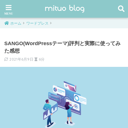
ホーム
ワードプレス
SANGO(WordPressテーマ)評判と実際に使ってみ
た感想
2021年6月9日
6分