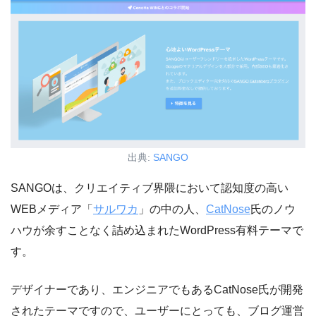
出典:
SANGO
SANGOは、クリエイティブ界隈において認知度の高い
WEBメディア「
サルワカ
」の中の人、
CatNose
氏のノウ
ハウが余すことなく詰め込まれたWordPress有料テーマで
す。
デザイナーであり、エンジニアでもあるCatNose氏が開発
されたテーマですので、ユーザーにとっても、ブログ運営