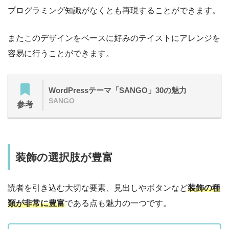
プログラミング知識がなくとも再現することができます。
またこのデザインをベースに好みのテイストにアレンジを
容易に行うことができます。
WordPressテーマ「SANGO」30の魅力
SANGO
参考
装飾の選択肢が豊富
読者を引き込む大切な要素、見出しやボタンなど
装飾の種
類が非常に豊富
である点も魅力の一つです。