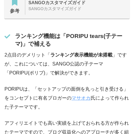
SANGOカスタマイズガイド
SANGOカスタマイズガイド
参考
ランキング機能は「PORIPU tears(子テー
マ)」で補える
2点目のデメリット「
ランキング表示機能が未搭載
」です
が、これについては、SANGO公認の子テーマ
「PORIPU(ポリプ)」で解決ができます。
PORIPUは、「セットアップの面倒を丸っと引き受ける」
をコンセプトに有名ブロガーの
マサオカ
氏によって作られ
た子テーマです。
アフィリエイトでも高い実績を上げておられる方が作られ
たテーマですので、ブログ収益化へのアプローチが多く組